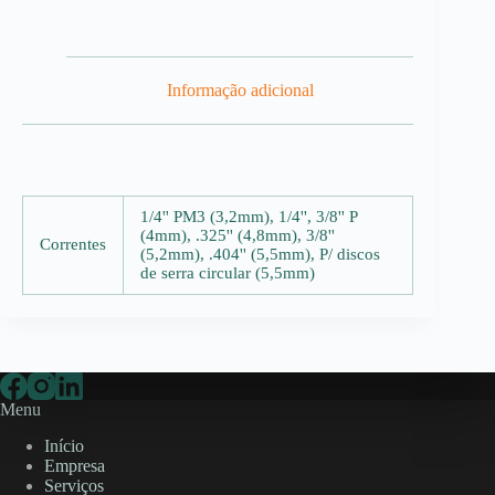
Informação adicional
1/4'' PM3 (3,2mm), 1/4'', 3/8'' P
(4mm), .325'' (4,8mm), 3/8''
Correntes
(5,2mm), .404'' (5,5mm), P/ discos
de serra circular (5,5mm)
Menu
Início
Empresa
Serviços