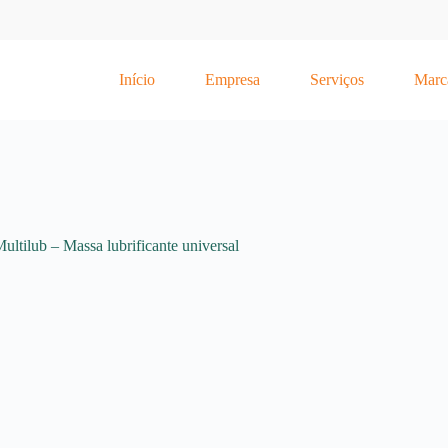
Início
Empresa
Serviços
Marc
ultilub – Massa lubrificante universal