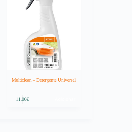
Multiclean – Detergente Universal
Adicionar
11.00
€