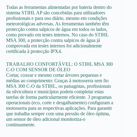
Todas as ferramentas alimentadas por bateria dentro do
sistema STIHL AP são concebidas para utilizadores
profissionais e para uso diário, mesmo em condições
meteorológicas adversas. As ferramentas também têm
protecção contra salpicos de água em todos os lados,
como provado em testes internos. No caso do STIHL
MSA 300, a protecção contra salpicos de água já
comprovada em testes internos foi adicionalmente
certificada à protecção IPX4.
TRABALHO CONFORTÁVEL: O STIHL MSA 300
C-O COM SENSOR DE ÓLEO
Cortar, coxear e mesmo cortar árvores pequenas e
médias ao comprimento: Graças à motosserra sem fio
MSA 300 C-O da STIHL, os paisagistas, profissionais
da silvicultura e municípios podem completar estas
tarefas de forma particularmente eficiente. 3 programas
operacionais (eco, corte e desgalhamento) configuram a
motosserra para as respectivas aplicações. Para garantir
que trabalha sempre com uma pressão de óleo óptima,
um sensor de óleo adicional monitoriza-o
continuamente.