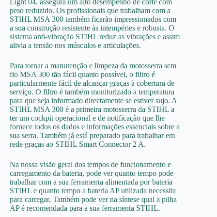
Light 04, assegura um alto desempenho de corte com
peso reduzido. Os profissionais que trabalham com a
STIHL MSA 300 também ficarão impressionados com
a sua construção resistente às intempéries e robusta. O
sistema anti-vibração STIHL reduz as vibrações e assim
alivia a tensão nos músculos e articulações.
Para tornar a manutenção e limpeza da motosserra sem
fio MSA 300 tão fácil quanto possível, o filtro é
particularmente fácil de alcançar graças à cobertura de
serviço. O filtro é também monitorizado a temperatura
para que seja informado directamente se estiver sujo. A
STIHL MSA 300 é a primeira motosserra da STIHL a
ter um cockpit operacional e de notificação que lhe
fornece todos os dados e informações essenciais sobre a
sua serra. Também já está preparado para trabalhar em
rede graças ao STIHL Smart Connector 2 A.
Na nossa visão geral dos tempos de funcionamento e
carregamento da bateria, pode ver quanto tempo pode
trabalhar com a sua ferramenta alimentada por bateria
STIHL e quanto tempo a bateria AP utilizada necessita
para carregar. Também pode ver na síntese qual a pilha
AP é recomendada para a sua ferramenta STIHL.