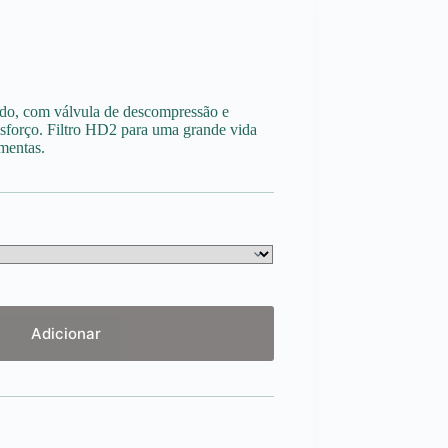
ndo, com válvula de descompressão e
sforço. Filtro HD2 para uma grande vida
amentas.
Adicionar