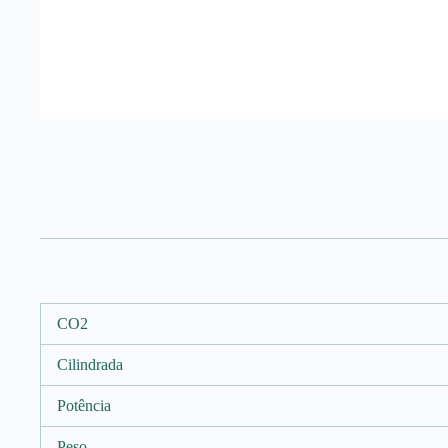
CO2
Cilindrada
Potência
Peso