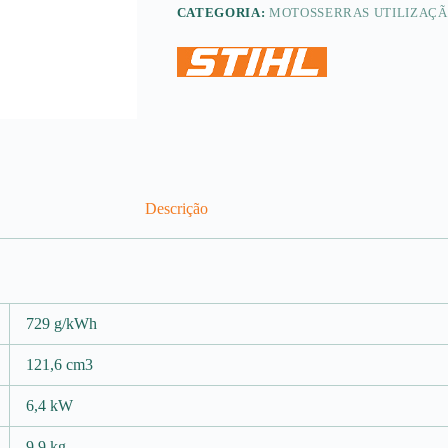
CATEGORIA:
MOTOSSERRAS UTILIZAÇÃ
Descrição
729 g/kWh
121,6 cm3
6,4 kW
9,9 kg