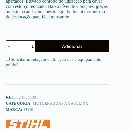
apertados. Elevado conforto de utilização para cavar
com esforço reduzido. Baixo nível de vibrações, graças
ao sistema anti-vibrações integrado. Inclui mecanismo
de deslocação para fácil transporte
Quantidade
Adicionar
de
MH
445
Solicitar montagem e afinação deste equipamento
grátis
?
REF:
62410113904
CATEGORIA:
MOTOENXADAS A GASOLINA
MARCA:
STIHL