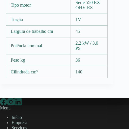
Serie 550 EX
Tipo motor
OHV RS
Tração
1V
Largura de trabalho cm
45
2,2 kW / 3,0
Potência nominal
PS
Peso kg
36
Cilindrada cm³
140
Menu
Início
Empresa
Serviços