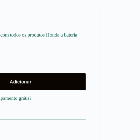
s com todos os produtos Honda a bateria
Adicionar
uipamento
grátis
?