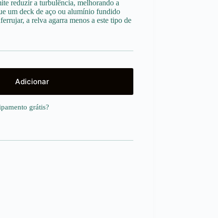
te reduzir a turbulência, melhorando a
que um deck de aço ou alumínio fundido
errujar, a relva agarra menos a este tipo de
Adicionar
uipamento
grátis
?