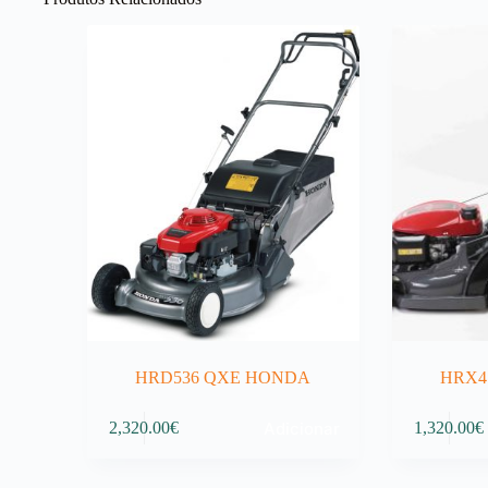
HRD536 QXE HONDA
HRX4
Adicionar
2,320.00
€
1,320.00
€