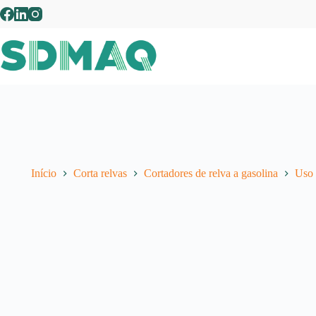
Pular
para
o
conteúdo
Início
Corta relvas
Cortadores de relva a gasolina
Uso 