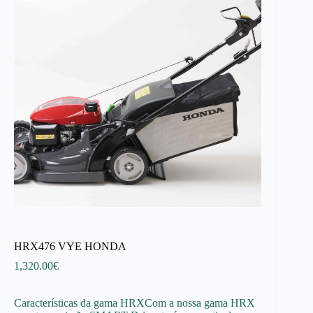
HRX476 VYE HONDA
1,320.00
€
Características da gama HRXCom a nossa gama HRX