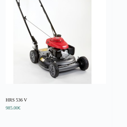
HRS 536 V
985.00
€