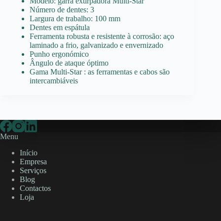
Modelo: garra extirpadora Multi-Star
Número de dentes: 3
Largura de trabalho: 100 mm
Dentes em espátula
Ferramenta robusta e resistente à corrosão: aço
laminado a frio, galvanizado e envernizado
Punho ergonómico
Ângulo de ataque óptimo
Gama Multi-Star : as ferramentas e cabos são
intercambiáveis
Menu
Início
Empresa
Serviços
Blog
Contactos
Loja