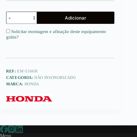
Quantidade
Adicionar
de
EM5500
CXS
Solicitar montagem e afinação deste equipamento
HONDA
grátis
?
REF:
EM-5500H
CATEGORIA:
NÃO INSONORIZADO
MARCA:
HONDA
Menu