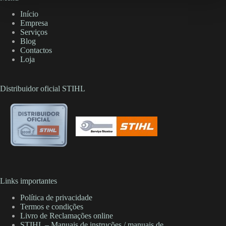
Início
Empresa
Serviços
Blog
Contactos
Loja
Distribuidor oficial STIHL
Links importantes
Política de privacidade
Termos e condições
Livro de Reclamações online
STIHL – Manuais de instruções / manuais de