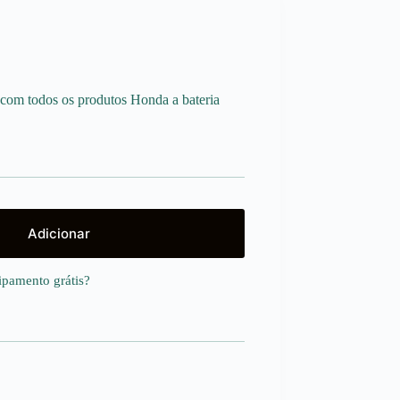
 com todos os produtos Honda a bateria
Adicionar
uipamento
grátis
?