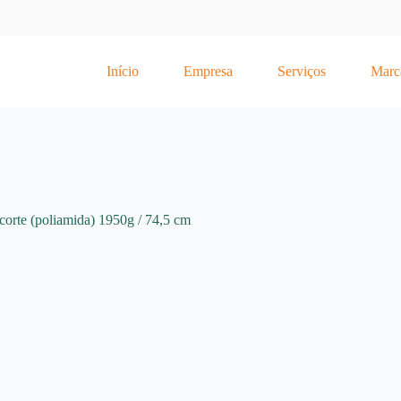
Início
Empresa
Serviços
Marc
rte (poliamida) 1950g / 74,5 cm