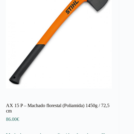
AX 15 P – Machado florestal (Poliamida) 1450g / 72,5
cm
86.00
€