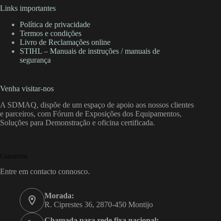
Links importantes
Política de privacidade
Termos e condições
Livro de Reclamações online
STIHL – Manuais de instruções / manuais de
segurança
Venha visitar-nos
A SDMAQ, dispõe de um espaço de apoio aos nossos clientes
e parceiros, com Fórum de Exposições dos Equipamentos,
Soluções para Demonstração e oficina certificada.
Contactos
Entre em contacto connosco.
Morada:
R. Ciprestes 36, 2870-450 Montijo
Chamada para rede fixa nacional: