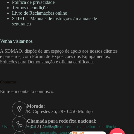
Política de privacidade
Termos e condições
Livro de Reclamações online
STIHL – Manuais de instruções / manuais de
segurança
Venha visitar-nos
A SDMAQ, dispõe de um espaço de apoio aos nossos clientes
e parceiros, com Fórum de Exposições dos Equipamentos,
Soluções para Demonstração e oficina certificada.
Contactos
Entre em contacto connosco.
Morada:
R. Ciprestes 36, 2870-450 Montijo
Chamada para rede fixa nacional:
+351212308230
Usamos cookies para garantir que oferecemos a melhor experiência
em nosso site. Leia os
termos