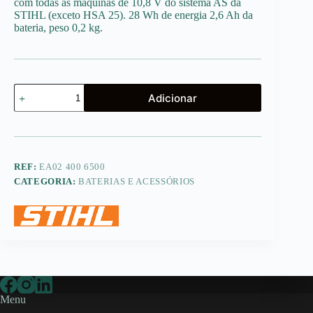
com todas as máquinas de 10,8 V do sistema AS da
STIHL (exceto HSA 25). 28 Wh de energia 2,6 Ah da
bateria, peso 0,2 kg.
Quantidade
Adicionar
de
Bateria
AS
2
REF:
EA02 400 6500
CATEGORIA:
BATERIAS E ACESSÓRIOS
Menu