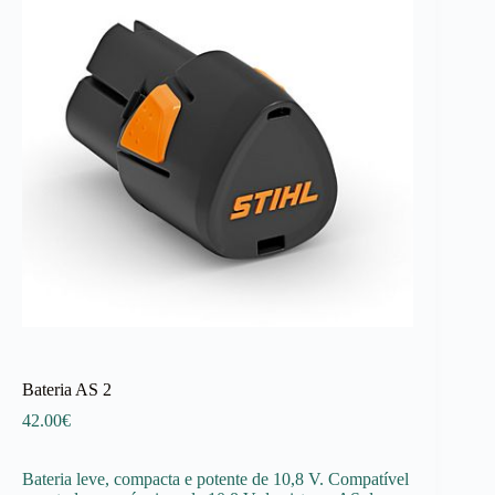
Bateria AS 2
42.00
€
Bateria leve, compacta e potente de 10,8 V. Compatível