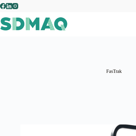
FasTrak