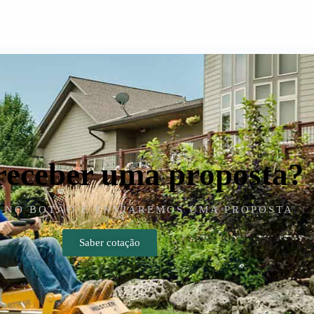
receber uma proposta?
 NO BOTÃO E ENVIAREMOS UMA PROPOSTA
Saber cotação