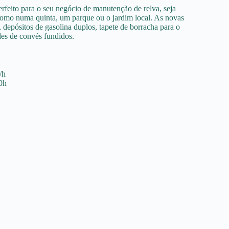
erfeito para o seu negócio de manutenção de relva, seja
 como numa quinta, um parque ou o jardim local. As novas
depósitos de gasolina duplos, tapete de borracha para o
ides de convés fundidos.
/h
0h