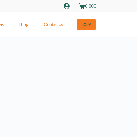
0.00
€
as
Blog
Contactos
LOJA