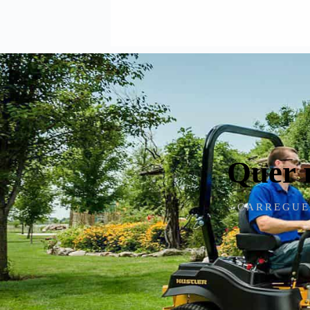
Quer 
CARREGUE