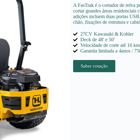
A FasTrak é o cortador de relva p
cortar grandes áreas residenciais
adições incluem duas portas USB, 
chão, fixações de estrutura e cab
27CV Kawasaki & Kohler
Deck de 48' e 50'
Velocidade de corte até 16 km
Garantia limitada a 4anos / 75
Saber cotação