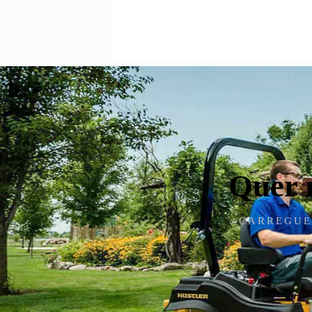
Quer 
CARREGUE