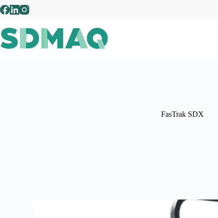
FasTrak SDX