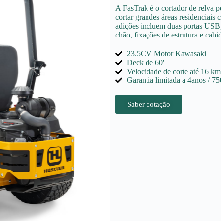
A FasTrak é o cortador de relva p
cortar grandes áreas residenciais
adições incluem duas portas USB, 
chão, fixações de estrutura e cab
23.5CV Motor Kawasaki
Deck de 60'
Velocidade de corte até 16 km
Garantia limitada a 4anos / 75
Saber cotação