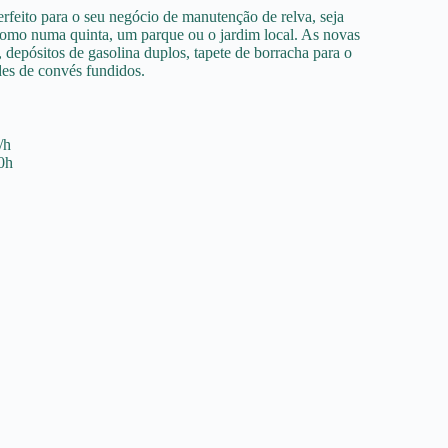
erfeito para o seu negócio de manutenção de relva, seja
 como numa quinta, um parque ou o jardim local. As novas
depósitos de gasolina duplos, tapete de borracha para o
ides de convés fundidos.
/h
0h