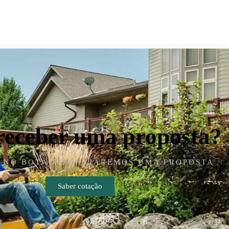
receber uma proposta?
 NO BOTÃO E ENVIAREMOS UMA PROPOSTA
Saber cotação