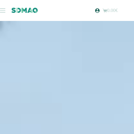
0.00
€