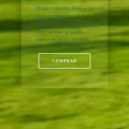
Muito robusto, leve e
com excelentes
características para lidar
com tarefas grandes,
com o mínimo esforço.
COMPRAR