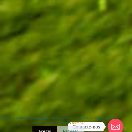
Usamos cookies para garantir que oferecemos a melhor experiência
em nosso site. Leia os
termos
Contacte-nos
Aceitar
Recusar