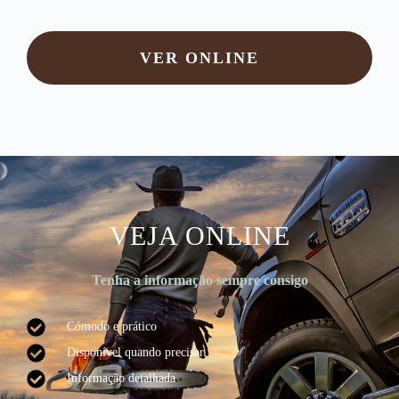
VER ONLINE
VEJA ONLINE
Tenha a informação sempre consigo
Cómodo e prático​
Disponível quando precisar​
Informação detalhada​