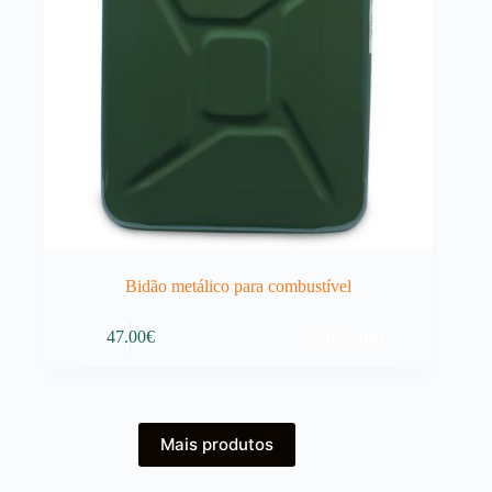
Bidão metálico para combustível
Adicionar
47.00
€
Mais produtos