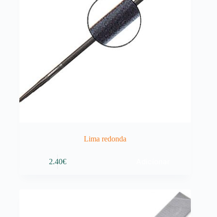
Lima redonda
Adicionar
2.40
€