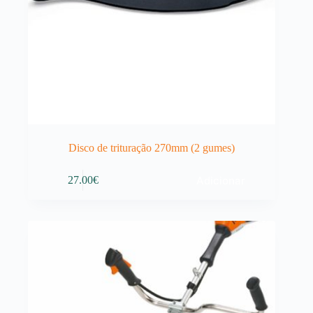
Disco de trituração 270mm (2 gumes)
Adicionar
27.00
€