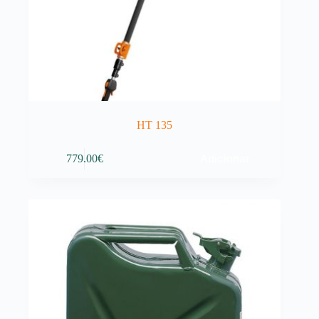
HT 135
Adicionar
779.00
€