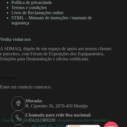
Política de privacidade
Termos e condições
Livro de Reclamações online
STIHL – Manuais de instruções / manuais de
segurança
Venha visitar-nos
A SDMAQ, dispõe de um espaço de apoio aos nossos clientes
e parceiros, com Fórum de Exposições dos Equipamentos,
Soluções para Demonstração e oficina certificada.
Contactos
Entre em contacto connosco.
Morada:
R. Ciprestes 36, 2870-450 Montijo
Chamada para rede fixa nacional:
+351212308230
Usamos cookies para garantir que oferecemos a melhor experiência
em nosso site. Leia os
termos