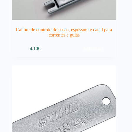
Calibre de controlo de passo, espessura e canal para
correntes e guias
Adicionar
4.10
€