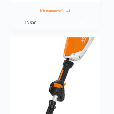
Kit manutenção 41
Adicionar
13.60
€