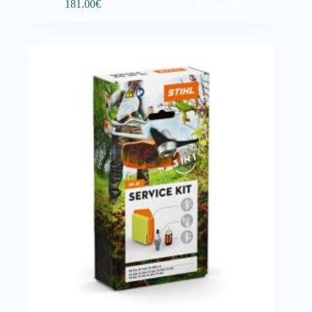
Adicionar
181.00
€