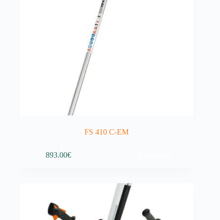
FS 410 C-EM
Adicionar
893.00
€