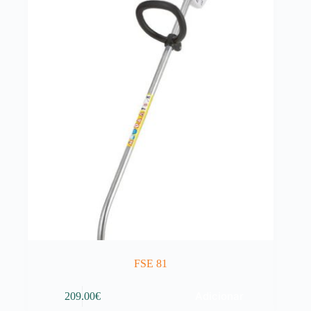
FSE 81
Adicionar
209.00
€