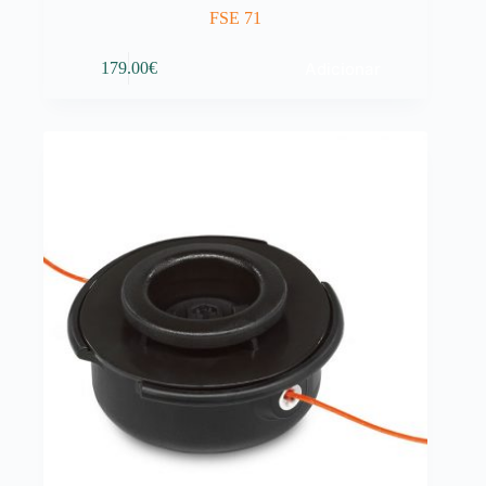
FSE 71
Adicionar
179.00
€