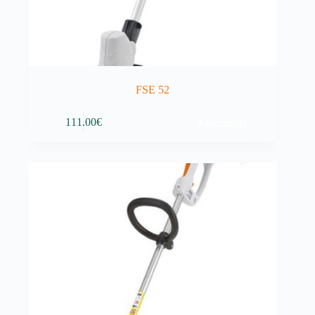
FSE 52
Adicionar
111.00
€