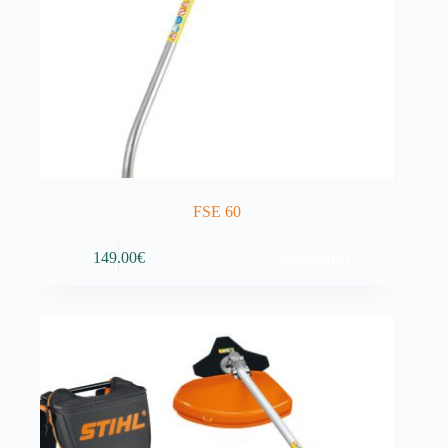
FSE 60
Adicionar
149.00
€