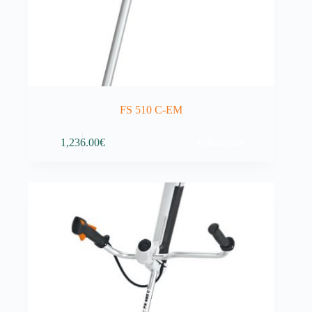
FS 510 C-EM
Adicionar
1,236.00
€