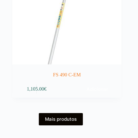
FS 490 C-EM
Adicionar
1,105.00
€
Mais produtos