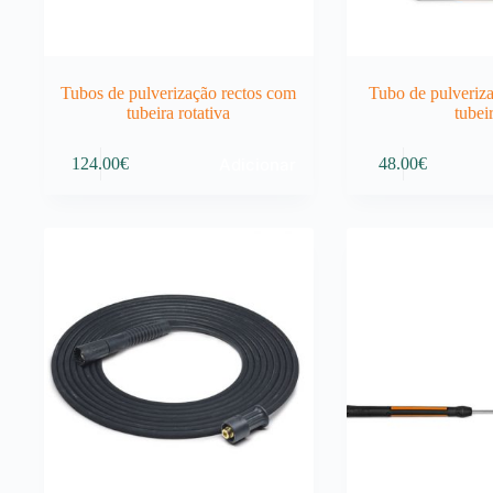
Tubos de pulverização rectos com
Tubo de pulveriza
tubeira rotativa
tubei
Adicionar
124.00
€
48.00
€