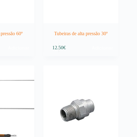
 pressão 60º
Tubeiras de alta pressão 30º
Adicionar
Adicionar
12.50
€