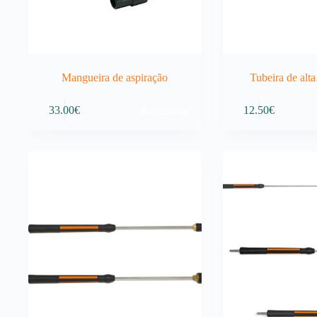
Mangueira de aspiração
Tubeira de alta
Adicionar
33.00
€
12.50
€