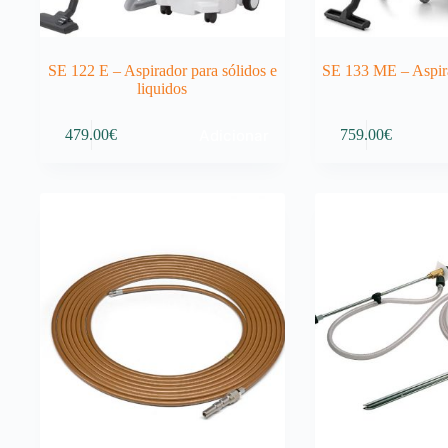
SE 122 E – Aspirador para sólidos e
SE 133 ME – Aspira
liquidos
Adicionar
479.00
€
759.00
€