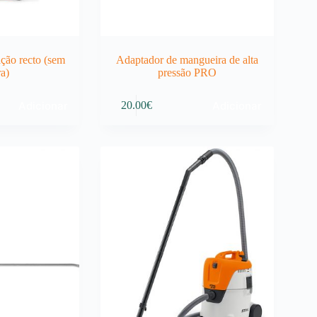
ção recto (sem
Adaptador de mangueira de alta
ra)
pressão PRO
Adicionar
Adicionar
20.00
€