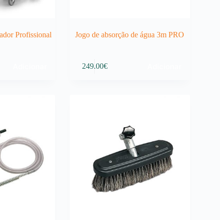
dor Profissional
Jogo de absorção de água 3m PRO
Adicionar
Adicionar
249.00
€