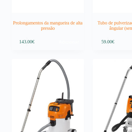
Prolongamentos da mangueira de alta
Tubo de pulveriza
pressão
ângular (sem
Adicionar
143.00
€
59.00
€