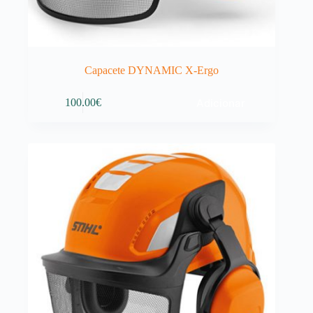
Capacete DYNAMIC X-Ergo
Adicionar
100.00
€