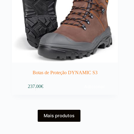
Botas de Proteção DYNAMIC S3
Adicionar
237.00
€
Mais produtos