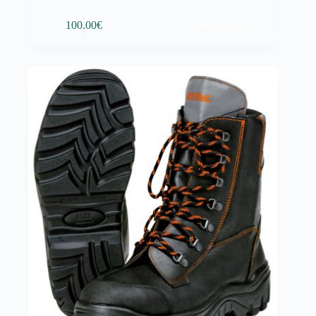
Adicionar
100.00
€