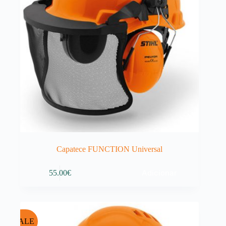
Capatece FUNCTION Universal
Adicionar
55.00
€
SALE