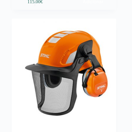
Adicionar
115.00
€