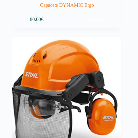
Capacete DYNAMIC Ergo
Adicionar
80.00
€