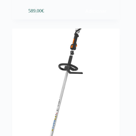
Adicionar
589.00
€