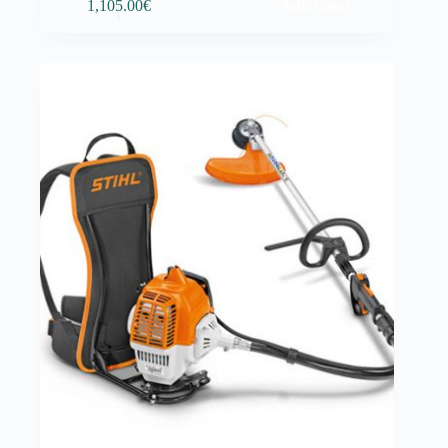
Adicionar
1,105.00
€