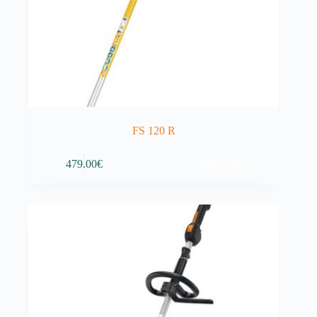
FS 120 R
Adicionar
479.00
€