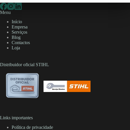
on
the
Menu
product
page
Início
Empresa
Serviços
Blog
Contactos
Loja
Distribuidor oficial STIHL
Links importantes
Política de privacidade