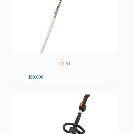
FS 91
Adicionar
499.00
€