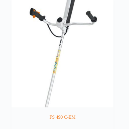
FS 490 C-EM