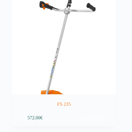
FS 235
Adicionar
572.00
€