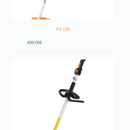
FS 120
Adicionar
499.00
€