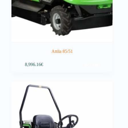
Attila 85/51
Adicionar
8,996.16
€