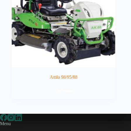
Attila 98/95/88
Ler mais
Menu