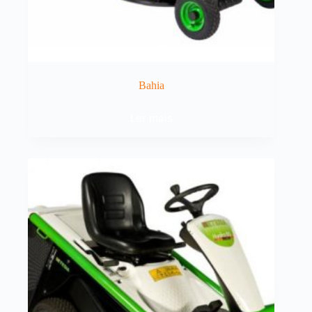
Bahia
Ler mais