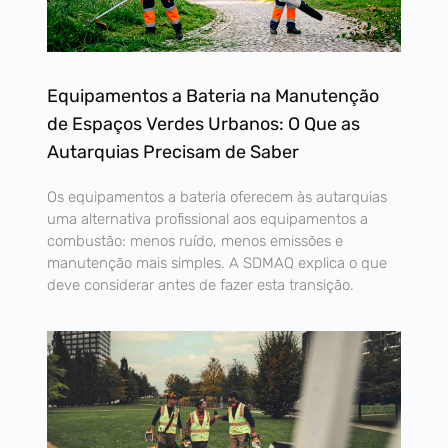
Equipamentos a Bateria na Manutenção
de Espaços Verdes Urbanos: O Que as
Autarquias Precisam de Saber
Os equipamentos a bateria oferecem às autarquias
uma alternativa profissional aos equipamentos a
combustão: menos ruído, menos emissões e
manutenção mais simples. A SDMAQ explica o que
deve considerar antes de fazer esta transição.