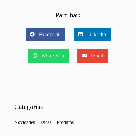
Partilhar:
Facebook
LinkedIn
WhatsApp
Email
Categorias
Novidades
Dicas
Produtos