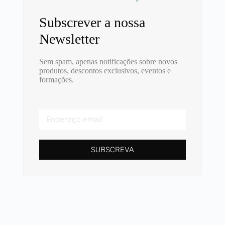
Subscrever a nossa
Newsletter ​
Sem spam, apenas notificações sobre novos
produtos, descontos exclusivos, eventos e
formações.
SUBSCREVA