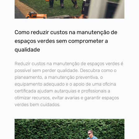
Como reduzir custos na manutenção de
espaços verdes sem comprometer a
qualidade
Reduzir custos na manutenção de espaços verdes é
possível sem perder qualidade. Descubra como o
planeamento, a manutenção preventiva, o
equipamento adequado e o apoio de uma oficina
certificada ajudam autarquias e profissionais a
otimizar recursos, evitar avarias e garantir espaços
verdes bem cuidados.