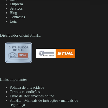
Empresa
Serviços
Blog
Contactos
Loja
Distribuidor oficial STIHL
Links importantes
Política de privacidade
Termos e condições
Livro de Reclamações online
STIHL – Manuais de instruções / manuais de
segurança