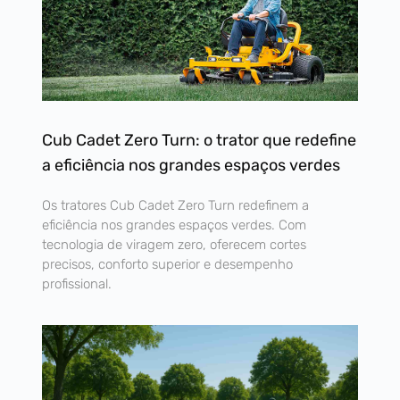
Cub Cadet Zero Turn: o trator que redefine
a eficiência nos grandes espaços verdes
Os tratores Cub Cadet Zero Turn redefinem a
eficiência nos grandes espaços verdes. Com
tecnologia de viragem zero, oferecem cortes
precisos, conforto superior e desempenho
profissional.