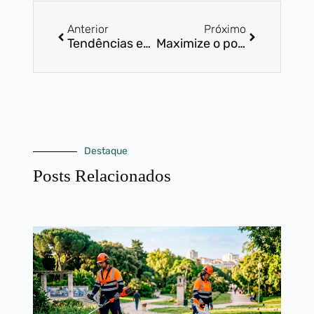
Anterior
Próximo
Tendências em Jardinagem Urbana: O Impacto das Soluções Sustentáveis
Maximize o potencial do seu jardim: Estratégias de paisagismo para espaços pequenos
Destaque
Posts Relacionados