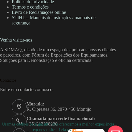
Política de privacidade
Termos e condições
Livro de Reclamações online
STIHL – Manuais de instruções / manuais de
segurança
Venha visitar-nos
A SDMAQ, dispõe de um espaço de apoio aos nossos clientes
e parceiros, com Fórum de Exposições dos Equipamentos,
Soluções para Demonstração e oficina certificada.
Contactos
Entre em contacto connosco.
Morada:
R. Ciprestes 36, 2870-450 Montijo
Chamada para rede fixa nacional:
+351212308230
Usamos cookies para garantir que oferecemos a melhor experiência
em nosso site. Leia os
termos